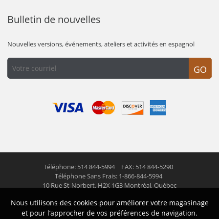
Bulletin de nouvelles
Nouvelles versions, événements, ateliers et activités en espagnol
GO
Téléphone: 514 844-5994
FAX: 514 844-5290
Téléphone Sans Frais: 1-866-844-5994
10 Rue St-Norbert,
H2X 1G3 Montréal, Québec
Nous utilisons des cookies pour améliorer votre magasinage
© 2026 Las Americas inc.
Tous droits réservés
et pour l’approcher de vos préférences de navigation.