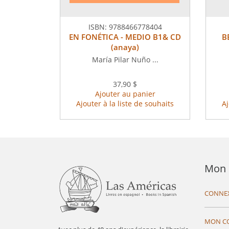
ISBN:
9788466778404
EN FONÉTICA - MEDIO B1& CD
B
(anaya)
María Pilar Nuño ...
37,90 $
Ajouter au panier
Ajouter à la liste de souhaits
Aj
Mon 
CONNE
MON C