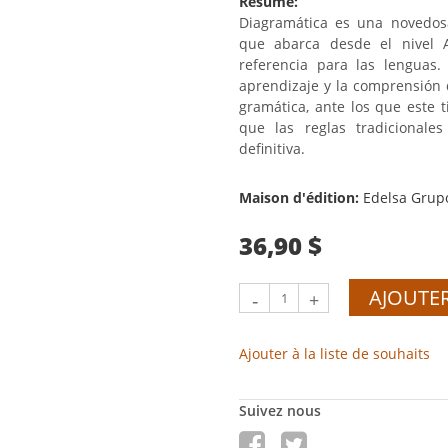
Résumé:
Diagramática es una novedos
que abarca desde el nivel
referencia para las lenguas.
aprendizaje y la comprensión 
gramática, ante los que este 
que las reglas tradicionale
definitiva.
Maison d'édition:
Edelsa Grup
36,90 $
AJOUTER
-
+
Ajouter à la liste de souhaits
Suivez nous