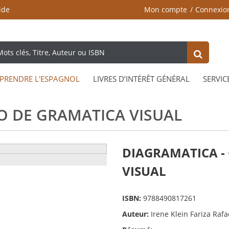
ide
Mon compte
Connexio
PRENDRE L'ESPAGNOL
LIVRES D’INTÉRÊT GÉNÉRAL
SERVIC
O DE GRAMATICA VISUAL
DIAGRAMATICA -
VISUAL
ISBN:
9788490817261
Auteur:
Irene Klein Fariza Raf