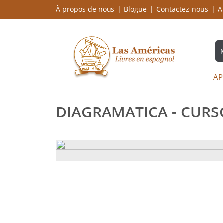
À propos de nous
Blogue
Contactez-nous
A
AP
DIAGRAMATICA - CURS