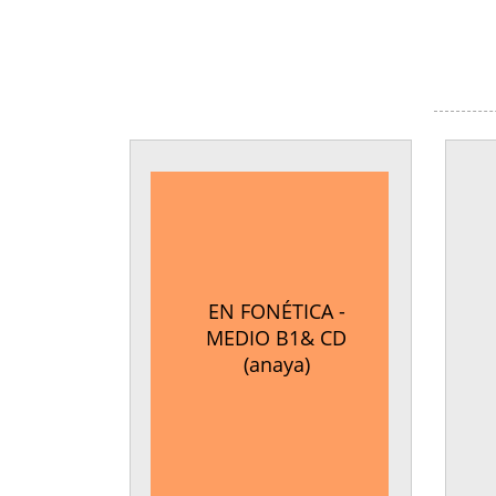
EN FONÉTICA -
MEDIO B1& CD
(anaya)