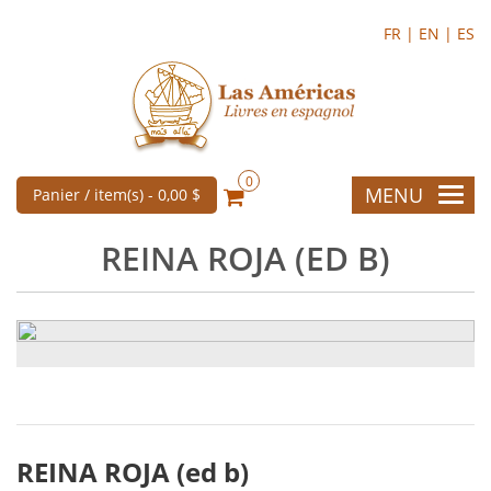
FR |
EN |
ES
0
MENU
Panier / item(s) -
0,00 $
REINA ROJA (ED B)
REINA ROJA (ed b)