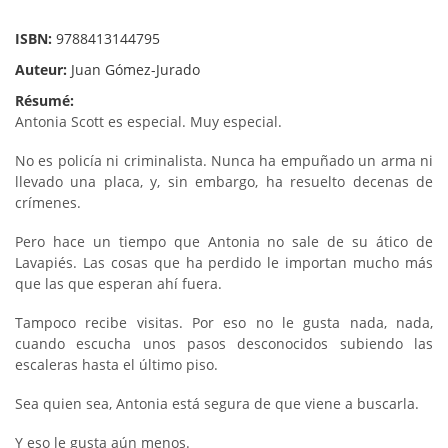
ISBN:
9788413144795
Auteur:
Juan Gómez-Jurado
Résumé:
Antonia Scott es especial. Muy especial.
No es policía ni criminalista. Nunca ha empuñado un arma ni
llevado una placa, y, sin embargo, ha resuelto decenas de
crímenes.
Pero hace un tiempo que Antonia no sale de su ático de
Lavapiés. Las cosas que ha perdido le importan mucho más
que las que esperan ahí fuera.
Tampoco recibe visitas. Por eso no le gusta nada, nada,
cuando escucha unos pasos desconocidos subiendo las
escaleras hasta el último piso.
Sea quien sea, Antonia está segura de que viene a buscarla.
Y eso le gusta aún menos.