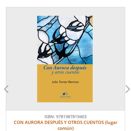
ISBN:
9781987819403
CON AURORA DESPUÉS Y OTROS CUENTOS (lugar
común)