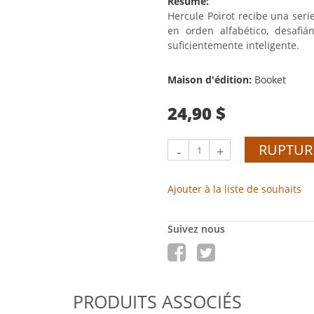
Résumé:
Hercule Poirot recibe una seri
en orden alfabético, desafiá
suficientemente inteligente.
Maison d'édition:
Booket
24,90 $
RUPTUR
-
+
Ajouter à la liste de souhaits
Suivez nous
PRODUITS ASSOCIÉS