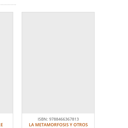
ISBN:
9788466367813
RE
LA METAMORFOSIS Y OTROS