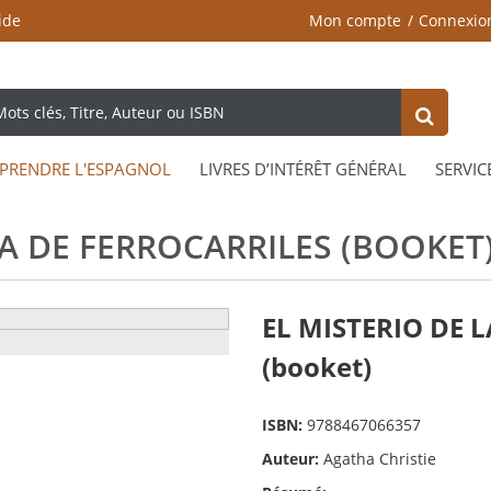
ide
Mon compte
Connexio
PRENDRE L'ESPAGNOL
LIVRES D’INTÉRÊT GÉNÉRAL
SERVIC
ÍA DE FERROCARRILES (BOOKET
EL MISTERIO DE 
(booket)
ISBN:
9788467066357
Auteur:
Agatha Christie