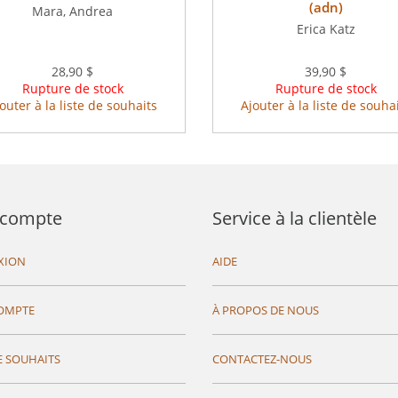
(adn)
Mara, Andrea
Erica Katz
28,90 $
39,90 $
Rupture de stock
Rupture de stock
outer à la liste de souhaits
Ajouter à la liste de souha
compte
Service à la clientèle
XION
AIDE
OMPTE
À PROPOS DE NOUS
E SOUHAITS
CONTACTEZ-NOUS