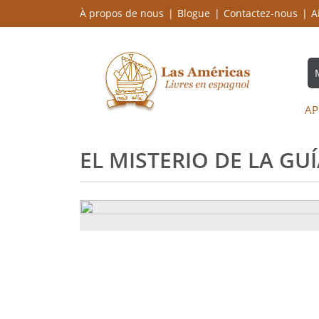
À propos de nous
Blogue
Contactez-nous
A
AP
EL MISTERIO DE LA GU