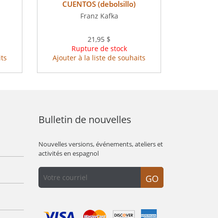
CUENTOS (debolsillo)
Franz Kafka
21,95 $
Rupture de stock
its
Ajouter à la liste de souhaits
Bulletin de nouvelles
Nouvelles versions, événements, ateliers et
activités en espagnol
GO