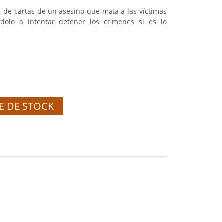
e de cartas de un asesino que mata a las víctimas
ndolo a intentar detener los crímenes si es lo
E DE STOCK