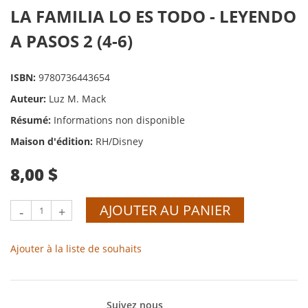
LA FAMILIA LO ES TODO - LEYENDO
A PASOS 2 (4-6)
ISBN:
9780736443654
Auteur:
Luz M. Mack
Résumé:
Informations non disponible
Maison d'édition:
RH/Disney
8,00 $
AJOUTER AU PANIER
-
+
Ajouter à la liste de souhaits
Suivez nous