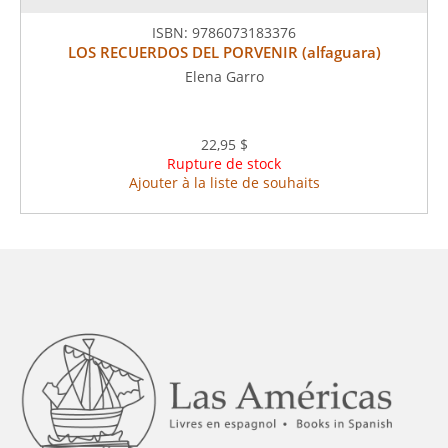
ISBN:
9786073183376
LOS RECUERDOS DEL PORVENIR (alfaguara)
Elena Garro
22,95 $
Rupture de stock
Ajouter à la liste de souhaits