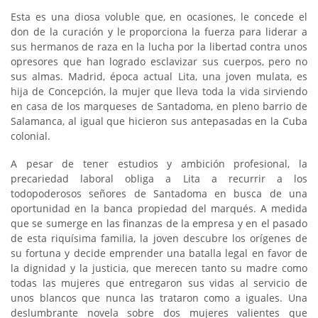
Esta es una diosa voluble que, en ocasiones, le concede el
don de la curación y le proporciona la fuerza para liderar a
sus hermanos de raza en la lucha por la libertad contra unos
opresores que han logrado esclavizar sus cuerpos, pero no
sus almas. Madrid, época actual Lita, una joven mulata, es
hija de Concepción, la mujer que lleva toda la vida sirviendo
en casa de los marqueses de Santadoma, en pleno barrio de
Salamanca, al igual que hicieron sus antepasadas en la Cuba
colonial.
A pesar de tener estudios y ambición profesional, la
precariedad laboral obliga a Lita a recurrir a los
todopoderosos señores de Santadoma en busca de una
oportunidad en la banca propiedad del marqués. A medida
que se sumerge en las finanzas de la empresa y en el pasado
de esta riquísima familia, la joven descubre los orígenes de
su fortuna y decide emprender una batalla legal en favor de
la dignidad y la justicia, que merecen tanto su madre como
todas las mujeres que entregaron sus vidas al servicio de
unos blancos que nunca las trataron como a iguales. Una
deslumbrante novela sobre dos mujeres valientes que