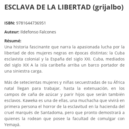
ESCLAVA DE LA LIBERTAD (grijalbo)
ISBN:
9781644736951
Auteur:
Ildefonso Falcones
Résumé:
Una historia fascinante que narra la apasionada lucha por la
libertad de dos mujeres negras en épocas distintas: la Cuba
esclavista colonial y la España del siglo XXI. Cuba, mediados
del siglo XIX A la isla caribeña arriba un barco portador de
una siniestra carga.
Más de setecientas mujeres y niñas secuestradas de su África
natal llegan para trabajar, hasta la extenuación, en los
campos de caña de azúcar y parir hijos que serán también
esclavos. Kaweka es una de ellas, una muchacha que vivirá en
primera persona el horror de la esclavitud en la hacienda del
cruel marqués de Santadoma, pero que pronto demostrará a
quienes la rodean que posee la facultad de comulgar con
Yemayá.