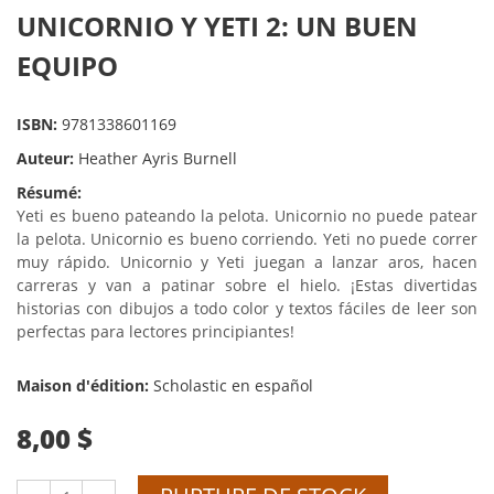
UNICORNIO Y YETI 2: UN BUEN
EQUIPO
ISBN:
9781338601169
Auteur:
Heather Ayris Burnell
Résumé:
Yeti es bueno pateando la pelota. Unicornio no puede patear
la pelota. Unicornio es bueno corriendo. Yeti no puede correr
muy rápido. Unicornio y Yeti juegan a lanzar aros, hacen
carreras y van a patinar sobre el hielo. ¡Estas divertidas
historias con dibujos a todo color y textos fáciles de leer son
perfectas para lectores principiantes!
Maison d'édition:
Scholastic en español
8,00 $