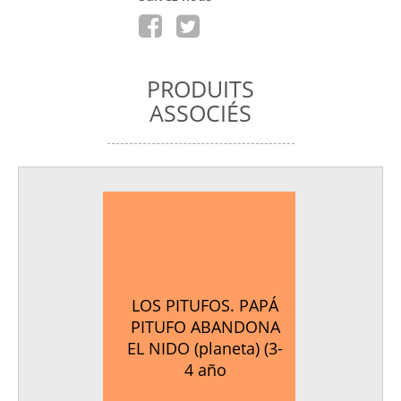
PRODUITS
ASSOCIÉS
LOS PITUFOS. PAPÁ
PITUFO ABANDONA
EL NIDO (planeta) (3-
4 año