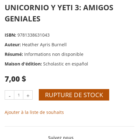
UNICORNIO Y YETI 3: AMIGOS
GENIALES
ISBN:
9781338631043
Auteur:
Heather Ayris Burnell
Résumé:
Informations non disponible
Maison d'édition:
Scholastic en español
7,00 $
RUPTURE DE STOCK
-
+
Ajouter à la liste de souhaits
Suivez nous