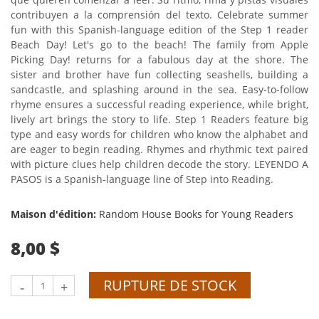
contribuyen a la comprensión del texto. Celebrate summer
fun with this Spanish-language edition of the Step 1 reader
Beach Day! Let's go to the beach! The family from Apple
Picking Day! returns for a fabulous day at the shore. The
sister and brother have fun collecting seashells, building a
sandcastle, and splashing around in the sea. Easy-to-follow
rhyme ensures a successful reading experience, while bright,
lively art brings the story to life. Step 1 Readers feature big
type and easy words for children who know the alphabet and
are eager to begin reading. Rhymes and rhythmic text paired
with picture clues help children decode the story. LEYENDO A
PASOS is a Spanish-language line of Step into Reading.
Maison d'édition:
Random House Books for Young Readers
8,00 $
RUPTURE DE STOCK
-
+