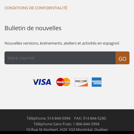
CONDITIONS DE CONFIDENTIALITÉ
Bulletin de nouvelles
Nouvelles versions, événements, ateliers et activités en espagnol
GO
Téléphone: 514 844-5994
FAX: 514 844-5290
Téléphone Sans Frais: 1-866-844-5994
10 Rue St-Norbert,
H2X 1G3 Montréal, Québec