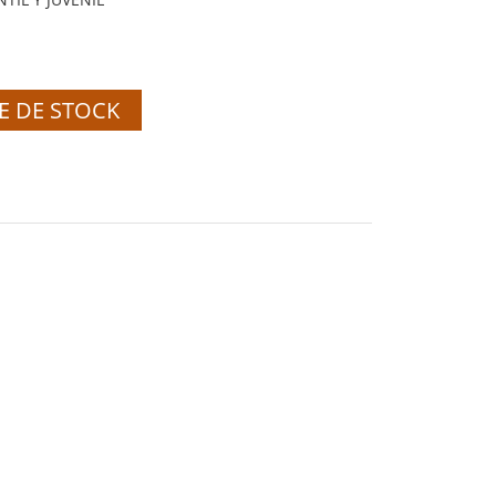
E DE STOCK