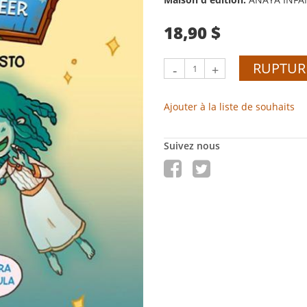
18,90 $
RUPTUR
-
+
Ajouter à la liste de souhaits
Suivez nous