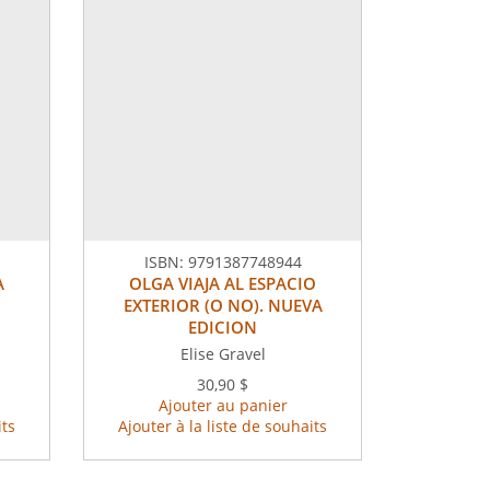
ISBN:
9791387748944
A
OLGA VIAJA AL ESPACIO
EXTERIOR (O NO). NUEVA
EDICION
Elise Gravel
30,90 $
Ajouter au panier
its
Ajouter à la liste de souhaits