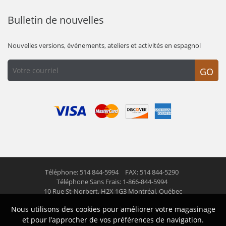
Bulletin de nouvelles
Nouvelles versions, événements, ateliers et activités en espagnol
GO
Téléphone: 514 844-5994
FAX: 514 844-5290
Téléphone Sans Frais: 1-866-844-5994
10 Rue St-Norbert,
H2X 1G3 Montréal, Québec
Nous utilisons des cookies pour améliorer votre magasinage
© 2026 Las Americas inc.
Tous droits réservés
et pour l’approcher de vos préférences de navigation.