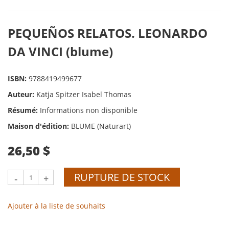
PEQUEÑOS RELATOS. LEONARDO
DA VINCI (blume)
ISBN:
9788419499677
Auteur:
Katja Spitzer Isabel Thomas
Résumé:
Informations non disponible
Maison d'édition:
BLUME (Naturart)
26,50 $
RUPTURE DE STOCK
-
+
Ajouter à la liste de souhaits