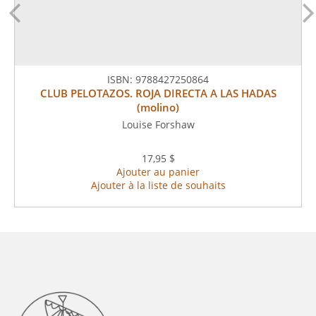
ISBN:
9788427250864
CLUB PELOTAZOS. ROJA DIRECTA A LAS HADAS
(molino)
Louise Forshaw
17,95 $
Ajouter au panier
Ajouter à la liste de souhaits