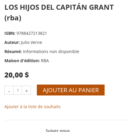
LOS HIJOS DEL CAPITÁN GRANT
(rba)
ISBN:
9788427213821
Auteur:
Julio Verne
Résumé:
Informations non disponible
Maison d'édition:
RBA
20,00 $
AJOUTER AU PANIER
-
+
Ajouter à la liste de souhaits
Suivez nous