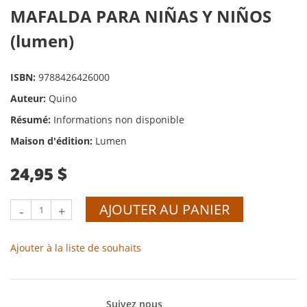
MAFALDA PARA NIÑAS Y NIÑOS
(lumen)
ISBN:
9788426426000
Auteur:
Quino
Résumé:
Informations non disponible
Maison d'édition:
Lumen
24,95 $
AJOUTER AU PANIER
-
+
Ajouter à la liste de souhaits
Suivez nous