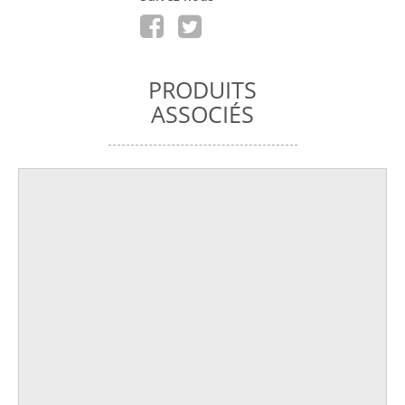
PRODUITS
ASSOCIÉS