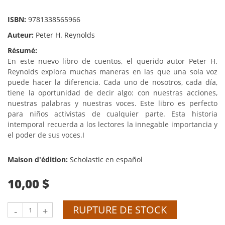
ISBN:
9781338565966
Auteur:
Peter H. Reynolds
Résumé:
En este nuevo libro de cuentos, el querido autor Peter H.
Reynolds explora muchas maneras en las que una sola voz
puede hacer la diferencia. Cada uno de nosotros, cada día,
tiene la oportunidad de decir algo: con nuestras acciones,
nuestras palabras y nuestras voces. Este libro es perfecto
para niños activistas de cualquier parte. Esta historia
intemporal recuerda a los lectores la innegable importancia y
el poder de sus voces.I
Maison d'édition:
Scholastic en español
10,00 $
RUPTURE DE STOCK
-
+