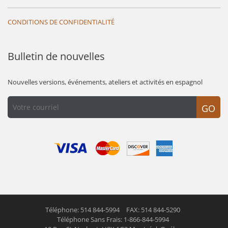
CONDITIONS DE CONFIDENTIALITÉ
Bulletin de nouvelles
Nouvelles versions, événements, ateliers et activités en espagnol
GO
Téléphone: 514 844-5994
FAX: 514 844-5290
Téléphone Sans Frais: 1-866-844-5994