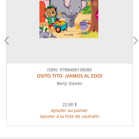
ISBN:
9788408158080
OSITO TITO- ¡VAMOS AL ZOO!
Benji Davies
22,90 $
Ajouter au panier
Ajouter à la liste de souhaits