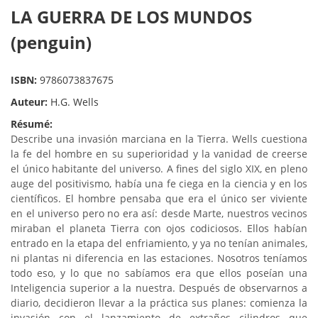
LA GUERRA DE LOS MUNDOS
(penguin)
ISBN:
9786073837675
Auteur:
H.G. Wells
Résumé:
Describe una invasión marciana en la Tierra. Wells cuestiona
la fe del hombre en su superioridad y la vanidad de creerse
el único habitante del universo. A fines del siglo XIX, en pleno
auge del positivismo, había una fe ciega en la ciencia y en los
científicos. El hombre pensaba que era el único ser viviente
en el universo pero no era así: desde Marte, nuestros vecinos
miraban el planeta Tierra con ojos codiciosos. Ellos habían
entrado en la etapa del enfriamiento, y ya no tenían animales,
ni plantas ni diferencia en las estaciones. Nosotros teníamos
todo eso, y lo que no sabíamos era que ellos poseían una
Inteligencia superior a la nuestra. Después de observarnos a
diario, decidieron llevar a la práctica sus planes: comienza la
invasión con el lanzamiento de extraños cilindros que