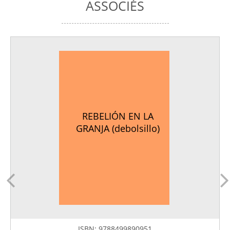
ASSOCIÉS
REBELIÓN EN LA
GRANJA (debolsillo)
ISBN:
9788499890951