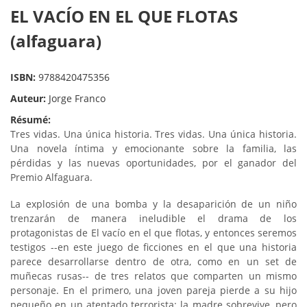
EL VACÍO EN EL QUE FLOTAS
(alfaguara)
ISBN:
9788420475356
Auteur:
Jorge Franco
Résumé:
Tres vidas. Una única historia. Tres vidas. Una única historia.
Una novela íntima y emocionante sobre la familia, las
pérdidas y las nuevas oportunidades, por el ganador del
Premio Alfaguara.
La explosión de una bomba y la desaparición de un niño
trenzarán de manera ineludible el drama de los
protagonistas de El vacío en el que flotas, y entonces seremos
testigos --en este juego de ficciones en el que una historia
parece desarrollarse dentro de otra, como en un set de
muñecas rusas-- de tres relatos que comparten un mismo
personaje. En el primero, una joven pareja pierde a su hijo
pequeño en un atentado terrorista: la madre sobrevive, pero