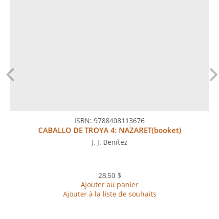
ISBN:
9788408113676
CABALLO DE TROYA 4: NAZARET(booket)
J. J. Benítez
28,50 $
Ajouter au panier
Ajouter à la liste de souhaits