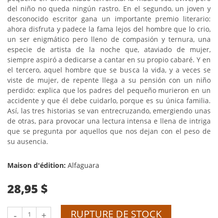
del niño no queda ningún rastro. En el segundo, un joven y
desconocido escritor gana un importante premio literario:
ahora disfruta y padece la fama lejos del hombre que lo crio,
un ser enigmático pero lleno de compasión y ternura, una
especie de artista de la noche que, ataviado de mujer,
siempre aspiró a dedicarse a cantar en su propio cabaré. Y en
el tercero, aquel hombre que se busca la vida, y a veces se
viste de mujer, de repente llega a su pensión con un niño
perdido: explica que los padres del pequeño murieron en un
accidente y que él debe cuidarlo, porque es su única familia.
Así, las tres historias se van entrecruzando, emergiendo unas
de otras, para provocar una lectura intensa e llena de intriga
que se pregunta por aquellos que nos dejan con el peso de
su ausencia.
Maison d'édition:
Alfaguara
28,95 $
RUPTURE DE STOCK
-
+