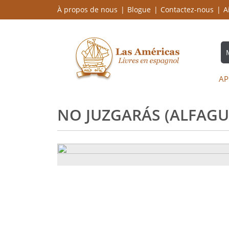
À propos de nous
Blogue
Contactez-nous
A
AP
NO JUZGARÁS (ALFAGU