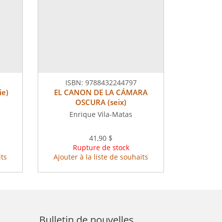
ISBN:
9788432244797
ie)
EL CANON DE LA CÁMARA
OSCURA (seix)
Enrique Vila-Matas
41,90 $
Rupture de stock
its
Ajouter à la liste de souhaits
Bulletin de nouvelles