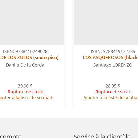
ISBN:
9788410249028
ISBN:
9788419172785
DE LOS ZULOS (sexto piso)
LOS ASQUEROSOS (black
Dahlia De la Cerda
Santiago LORENZO
39,90 $
28,95 $
Rupture de stock
Rupture de stock
outer à la liste de souhaits
Ajouter à la liste de souha
compte
Service à la clientèle