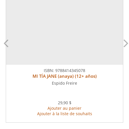
ISBN:
9788414345078
MI TÍA JANE (anaya) (12+ años)
Espido Freire
29,90 $
Ajouter au panier
Ajouter à la liste de souhaits