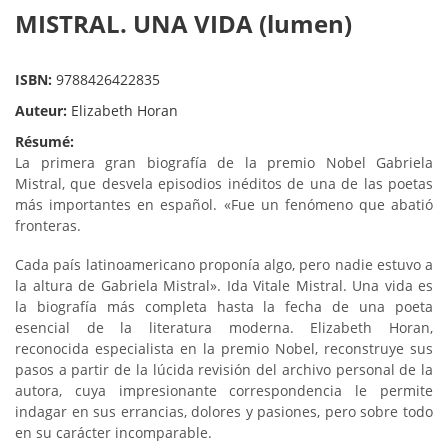
MISTRAL. UNA VIDA (lumen)
ISBN:
9788426422835
Auteur:
Elizabeth Horan
Résumé:
La primera gran biografía de la premio Nobel Gabriela
Mistral, que desvela episodios inéditos de una de las poetas
más importantes en español. «Fue un fenómeno que abatió
fronteras.
Cada país latinoamericano proponía algo, pero nadie estuvo a
la altura de Gabriela Mistral». Ida Vitale Mistral. Una vida es
la biografía más completa hasta la fecha de una poeta
esencial de la literatura moderna. Elizabeth Horan,
reconocida especialista en la premio Nobel, reconstruye sus
pasos a partir de la lúcida revisión del archivo personal de la
autora, cuya impresionante correspondencia le permite
indagar en sus errancias, dolores y pasiones, pero sobre todo
en su carácter incomparable.