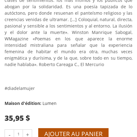
clases de sentimientos: los más íntimos y los públicos que
abogan por la solidaridad. Es una poesía tapizada de lo
autóctono, pero donde resuenan el panteísmo religioso y las
creencias venidas de ultramar. […] Coloquial, natural, directa,
pasional y sensible a los sentimientos y al entorno. La ilusión
y el dolor ante la muerte». Winston Manrique Sabogal,
WMagazine «Poemas en los que aparece la enorme
intensidad mistraliana para señalar que la experiencia
femenina de habitar el mundo era otra, muchas veces
enigmática y durísima, y de la que, sobre todo en su tiempo,
nadie hablaba». Roberto Careaga C., El Mercurio
#diadelamujer
Maison d'édition:
Lumen
35,95 $
AJOUTER AU PANIER
-
+