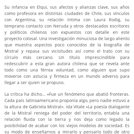
Su infancia en Elqui, sus afectos y alianzas clave, sus años
como profesora en distintas ciudades de Chile, sus vínculos
con Argentina, su relación íntima con Laura Rodig, su
temprano contacto con Neruda y otros destacados escritores
y políticos chilenos son expuestos con detalle en este
proyecto colosal. Una investigación minuciosa de largo aliento
que muestra aspectos poco conocidos de la biografía de
Mistral y repasa sus vicisitudes así como el trato con su
círculo más cercano. Un título imprescindible para
redescubrir a esta gran autora chilena que se revela ante
todo como una férrea voluntad, como alguien que supo
moverse con astucia y firmeza en un mundo adverso para
llegar a ser quien se propuso.
La crítica ha dicho... «Fue un fenómeno que abatió fronteras.
Cada país latinoamericano proponía algo, pero nadie estuvo a
la altura de Gabriela Mistral». Ida Vitale «La poesía dialogante
de la Mistral reniega del poder del territorio, entabla una
relación fluida con la tierra y nos deja como legado la
posibilidad de acabar con los viejos modelos de sociedad. Es
su modo de enseñarnos a mirarlo y pensarlo todo de otro