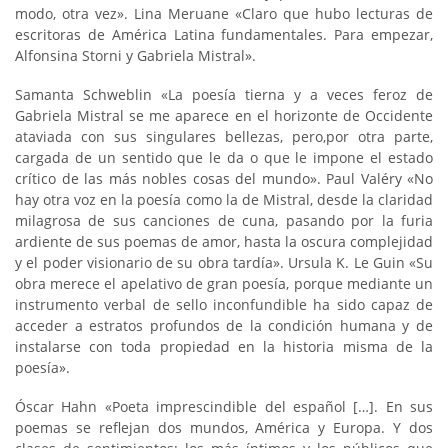
modo, otra vez». Lina Meruane «Claro que hubo lecturas de
escritoras de América Latina fundamentales. Para empezar,
Alfonsina Storni y Gabriela Mistral».
Samanta Schweblin «La poesía tierna y a veces feroz de
Gabriela Mistral se me aparece en el horizonte de Occidente
ataviada con sus singulares bellezas, pero,por otra parte,
cargada de un sentido que le da o que le impone el estado
crítico de las más nobles cosas del mundo». Paul Valéry «No
hay otra voz en la poesía como la de Mistral, desde la claridad
milagrosa de sus canciones de cuna, pasando por la furia
ardiente de sus poemas de amor, hasta la oscura complejidad
y el poder visionario de su obra tardía». Ursula K. Le Guin «Su
obra merece el apelativo de gran poesía, porque mediante un
instrumento verbal de sello inconfundible ha sido capaz de
acceder a estratos profundos de la condición humana y de
instalarse con toda propiedad en la historia misma de la
poesía».
Óscar Hahn «Poeta imprescindible del español […]. En sus
poemas se reflejan dos mundos, América y Europa. Y dos