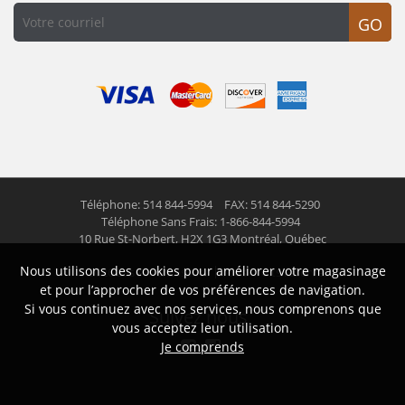
GO
Téléphone: 514 844-5994
FAX: 514 844-5290
Téléphone Sans Frais: 1-866-844-5994
10 Rue St-Norbert,
H2X 1G3 Montréal, Québec
Nous utilisons des cookies pour améliorer votre magasinage
© 2026 Las Americas inc.
Tous droits réservés
et pour l’approcher de vos préférences de navigation.
Si vous continuez avec nos services, nous comprenons que
Suivez nous
vous acceptez leur utilisation.
Je comprends