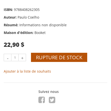
ISBN:
9788408262305
Auteur:
Paulo Coelho
Résumé:
Informations non disponible
Maison d'édition:
Booket
22,90 $
RUPTURE DE STOCK
-
+
Ajouter à la liste de souhaits
Suivez nous