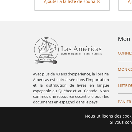
Ajouter à la liste de souhaits
Aj
Mon 
CONNE
MON C
Avec plus de 40 ans d'expérience, la librairie
Americas est spécialisée dans l'importation
et la distribution de livres en langue
LISTE D
espagnole au Québec et au Canada. Nous
sommes une ressource essentielle pour les
PANIER
documents en espagnol dans le pays.
Nous utilisons des cook
Si vous con