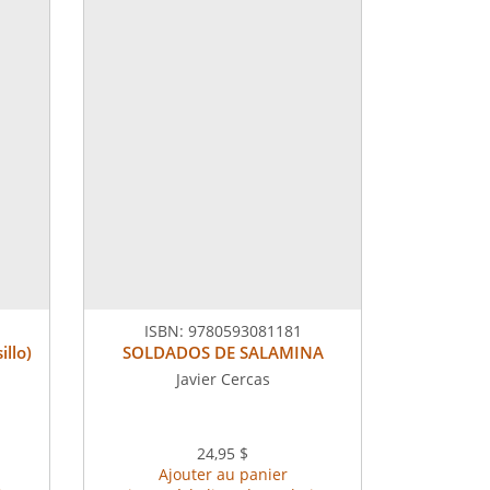
ISBN:
9780593081181
llo)
SOLDADOS DE SALAMINA
Javier Cercas
24,95 $
Ajouter au panier