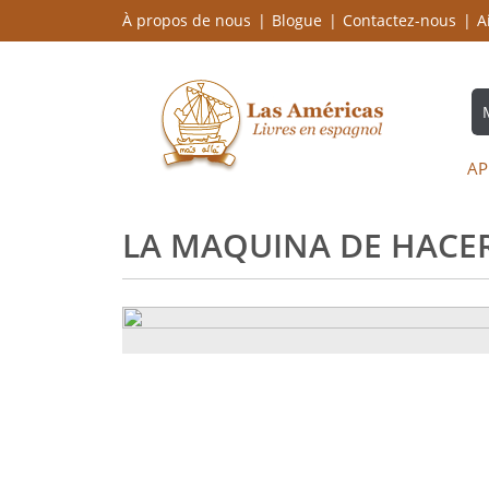
À propos de nous
Blogue
Contactez-nous
A
AP
LA MAQUINA DE HACE