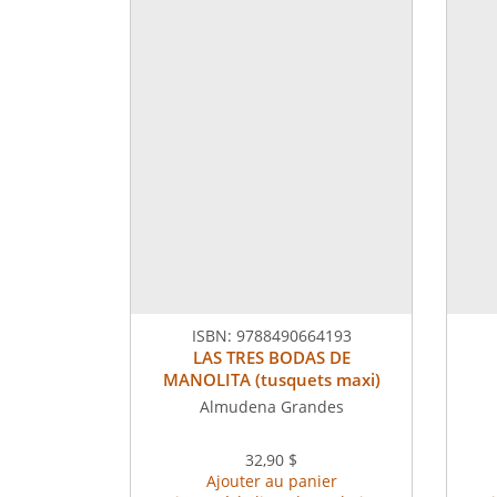
ISBN:
9788490664193
LAS TRES BODAS DE
MANOLITA (tusquets maxi)
Almudena Grandes
32,90 $
Ajouter au panier