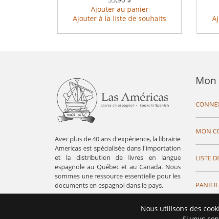
Ajouter au panier
Ajouter à la liste de souhaits
Aj
Mon 
CONNE
MON C
Avec plus de 40 ans d'expérience, la librairie
Americas est spécialisée dans l'importation
et la distribution de livres en langue
LISTE D
espagnole au Québec et au Canada. Nous
sommes une ressource essentielle pour les
PANIER
documents en espagnol dans le pays.
Nous utilisons des cook
Si vous con