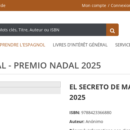
ide
Mon compte
Connexio
PRENDRE L'ESPAGNOL
LIVRES D’INTÉRÊT GÉNÉRAL
SERVIC
L - PREMIO NADAL 2025
EL SECRETO DE M
2025
ISBN:
9788423366880
Auteur:
Anónimo