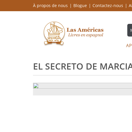
À propos de nous
Blogue
Contactez-nous
A
AP
EL SECRETO DE MARCIA