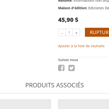
Résumé:
Informations non dis
Maison d'édition:
Ediciones De
45,90 $
RUPTUR
-
+
Ajouter à la liste de souhaits
Suivez nous
PRODUITS ASSOCIÉS