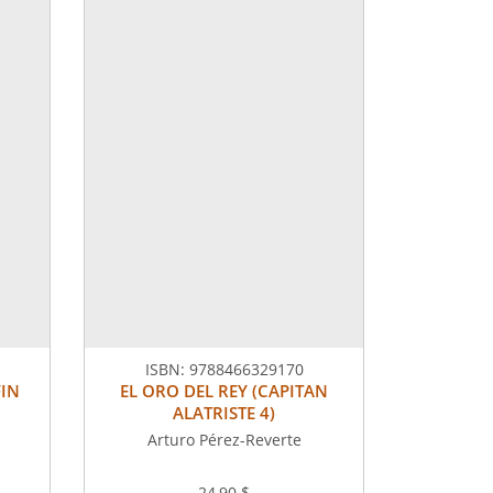
ISBN:
9788466329170
FIN
EL ORO DEL REY (CAPITAN
ALATRISTE 4)
Arturo Pérez-Reverte
24,90 $