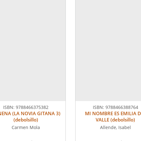
ISBN:
9788466375382
ISBN:
9788466388764
NENA (LA NOVIA GITANA 3)
MI NOMBRE ES EMILIA D
(debolsillo)
VALLE (debolsillo)
Carmen Mola
Allende, Isabel