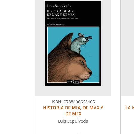
ISBN:
9788490668405
HISTORIA DE MIX, DE MAX Y
LA 
DE MEX
Luis Sepulveda