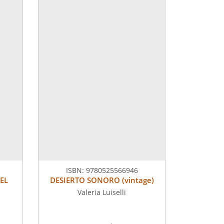
ISBN:
9780525566946
EL
DESIERTO SONORO (vintage)
Valeria Luiselli