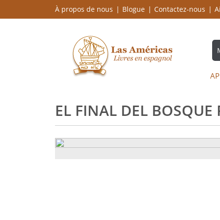
À propos de nous
Blogue
Contactez-nous
A
AP
EL FINAL DEL BOSQUE 