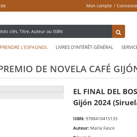
ide
Mon compte
Connexio
PRENDRE L'ESPAGNOL
LIVRES D’INTÉRÊT GÉNÉRAL
SERVIC
PREMIO DE NOVELA CAFÉ GIJÓN
EL FINAL DEL BOS
Gijón 2024 (Siruel
ISBN:
9788410415133
Auteur:
María Fasce