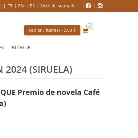
n
FR
EN
ES
Liste de souhaits
0
Panier / item(s) -
0,00 $
ES
BLOGUE
 2024 (SIRUELA)
QUE Premio de novela Café
a)