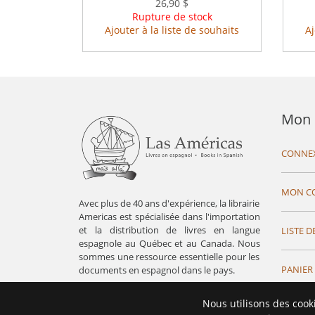
26,90 $
Rupture de stock
Ajouter à la liste de souhaits
Aj
Mon 
CONNE
MON C
Avec plus de 40 ans d'expérience, la librairie
Americas est spécialisée dans l'importation
et la distribution de livres en langue
LISTE D
espagnole au Québec et au Canada. Nous
sommes une ressource essentielle pour les
PANIER
documents en espagnol dans le pays.
Nous utilisons des cook