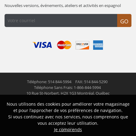
Nouvelles versions, événements, ateliers et activités en espagnol
GO
Téléphone: 514 844-5994
FAX: 514 844-5290
Téléphone Sans Frais: 1-866-844-5994
10 Rue St-Norbert,
H2X 1G3 Montréal, Québec
Nous utilisons des cookies pour améliorer votre magasinage
© 2026 Las Americas inc.
Tous droits réservés
et pour l’approcher de vos préférences de navigation.
Si vous continuez avec nos services, nous comprenons que
Suivez nous
vous acceptez leur utilisation.
Je comprends