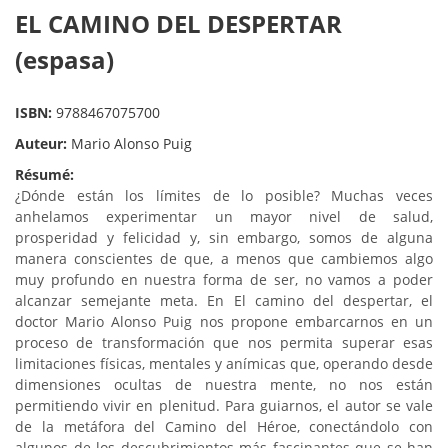
EL CAMINO DEL DESPERTAR
(espasa)
ISBN:
9788467075700
Auteur:
Mario Alonso Puig
Résumé:
¿Dónde están los límites de lo posible? Muchas veces
anhelamos experimentar un mayor nivel de salud,
prosperidad y felicidad y, sin embargo, somos de alguna
manera conscientes de que, a menos que cambiemos algo
muy profundo en nuestra forma de ser, no vamos a poder
alcanzar semejante meta. En El camino del despertar, el
doctor Mario Alonso Puig nos propone embarcarnos en un
proceso de transformación que nos permita superar esas
limitaciones físicas, mentales y anímicas que, operando desde
dimensiones ocultas de nuestra mente, no nos están
permitiendo vivir en plenitud. Para guiarnos, el autor se vale
de la metáfora del Camino del Héroe, conectándolo con
algunos de los descubrimientos más fascinantes que se han