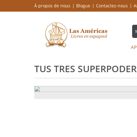
À propos de nous
Blogue
Contactez-nous
A
AP
TUS TRES SUPERPODER