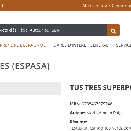
ide
Mon compte
Connexio
PRENDRE L'ESPAGNOL
LIVRES D’INTÉRÊT GÉNÉRAL
SERVIC
ES (ESPASA)
TUS TRES SUPERP
ISBN:
9788467075748
Auteur:
Mario Alonso Puig
Résumé:
¿Estás utilizando tus verdade