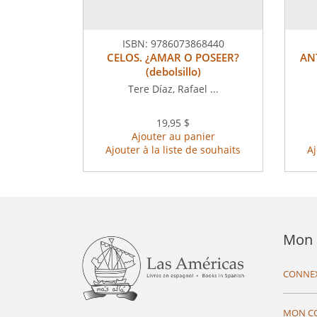
ISBN:
9786073868440
CELOS. ¿AMAR O POSEER?
ANT
(debolsillo)
Tere Díaz, Rafael ...
19,95 $
Ajouter au panier
Ajouter à la liste de souhaits
Aj
Mon 
CONNE
MON C