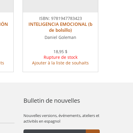
ISBN:
9781947783423
SIÓN
INTELIGENCIA EMOCIONAL (b
de bolsillo)
Daniel Goleman
18,95 $
Rupture de stock
its
Ajouter à la liste de souhaits
Bulletin de nouvelles
Nouvelles versions, événements, ateliers et
activités en espagnol