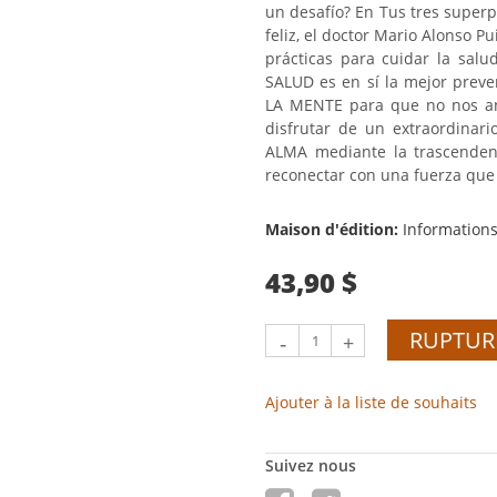
un desafío? En Tus tres super
feliz, el doctor Mario Alonso Pu
prácticas para cuidar la sal
SALUD es en sí la mejor pre
LA MENTE para que no nos an
disfrutar de un extraordinari
ALMA mediante la trascenden
reconectar con una fuerza que
Maison d'édition:
Informations
43,90 $
RUPTUR
-
+
Ajouter à la liste de souhaits
Suivez nous