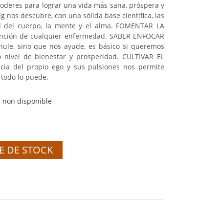
poderes para lograr una vida más sana, próspera y
ig nos descubre, con una sólida base científica, las
ud del cuerpo, la mente y el alma. FOMENTAR LA
vención de cualquier enfermedad. SABER ENFOCAR
ule, sino que nos ayude, es básico si queremos
o nivel de bienestar y prosperidad. CULTIVAR EL
cia del propio ego y sus pulsiones nos permite
 todo lo puede.
 non disponible
E DE STOCK