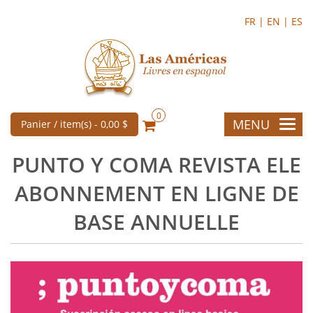
FR |
EN |
ES
0
MENU
Panier / item(s) -
0,00 $
PUNTO Y COMA REVISTA ELE
ABONNEMENT EN LIGNE DE
BASE ANNUELLE