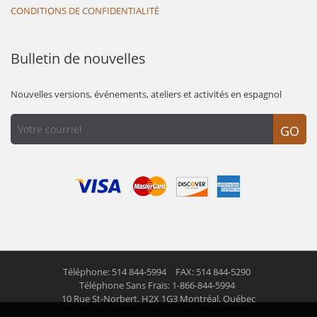
CONDITIONS DE CONFIDENTIALITÉ
Bulletin de nouvelles
Nouvelles versions, événements, ateliers et activités en espagnol
GO
Téléphone: 514 844-5994
FAX: 514 844-5290
Téléphone Sans Frais: 1-866-844-5994
10 Rue St-Norbert,
H2X 1G3 Montréal, Québec