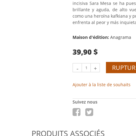
incisiva Sara Mesa se ha pue
brillante y aguda, de alto vue
como una heroína kafkiana y p
enfrenta al peor y más inquieta
Maison d'édition:
Anagrama
39,90 $
RUPTUR
-
+
Ajouter à la liste de souhaits
Suivez nous
PRODUITS ASSOCIÉS