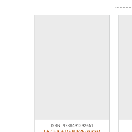
ISBN:
9788491292661
LA CHICA DE NIEVE (suma)