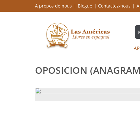
À propos de nous
Blogue
Contactez-nous
A
AP
OPOSICION (ANAGRAM