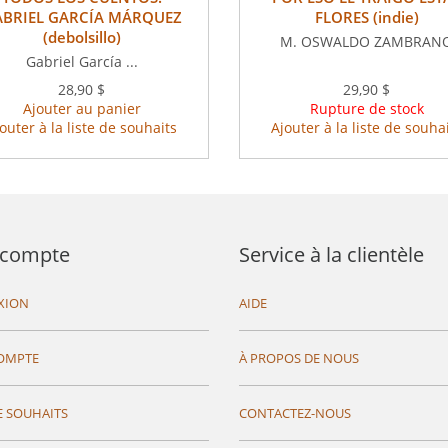
BRIEL GARCÍA MÁRQUEZ
FLORES (indie)
(debolsillo)
M. OSWALDO ZAMBRAN
Gabriel García ...
28,90 $
29,90 $
Ajouter au panier
Rupture de stock
outer à la liste de souhaits
Ajouter à la liste de souha
compte
Service à la clientèle
XION
AIDE
OMPTE
À PROPOS DE NOUS
E SOUHAITS
CONTACTEZ-NOUS