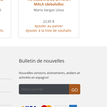
MALA (debolsillo)
O
Mario Vargas Llosa
22,95 $
Ajouter au panier
its
Ajouter à la liste de souhaits
Bulletin de nouvelles
Nouvelles versions, événements, ateliers et
activités en espagnol
GO