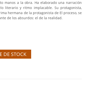
sto manos a la obra. Ha elaborado una narración
lo literario y ritmo implacable. Su protagonista,
rima hermana de la protagonista de El proceso, se
nte de los absurdos: el de la realidad.
E DE STOCK