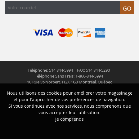
GO
Téléphone: 514 844-5994
FAX: 514 844-5290
Téléphone Sans Frais: 1-866-844-5994
10 Rue St-Norbert,
H2X 1G3 Montréal, Québec
Nous utilisons des cookies pour améliorer votre magasinage
© 2026 Las Americas inc.
Tous droits réservés
et pour l’approcher de vos préférences de navigation.
Si vous continuez avec nos services, nous comprenons que
Suivez nous
vous acceptez leur utilisation.
Je comprends