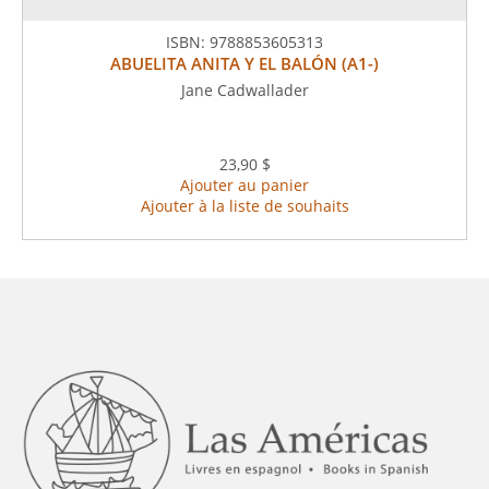
ISBN:
9788853605313
ABUELITA ANITA Y EL BALÓN (A1-)
Jane Cadwallader
23,90 $
Ajouter au panier
Ajouter à la liste de souhaits