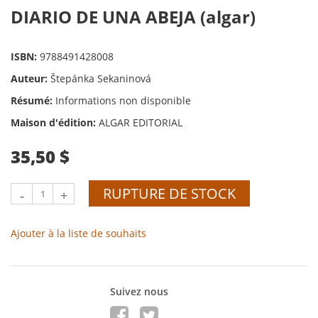
DIARIO DE UNA ABEJA (algar)
ISBN:
9788491428008
Auteur:
Štepánka Sekaninová
Résumé:
Informations non disponible
Maison d'édition:
ALGAR EDITORIAL
35,50 $
RUPTURE DE STOCK
-
+
Ajouter à la liste de souhaits
Suivez nous