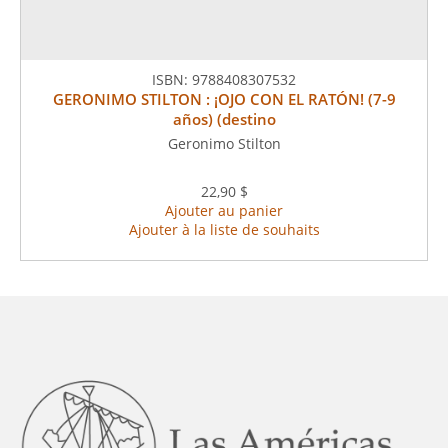
ISBN:
9788408307532
GERONIMO STILTON : ¡OJO CON EL RATÓN! (7-9
años) (destino
Geronimo Stilton
22,90 $
Ajouter au panier
Ajouter à la liste de souhaits