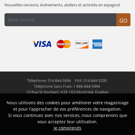
Nouvelles versions, événements, ateliers et activités en espagnol
GO
Téléphone: 514 844-5994
FAX: 514 844-5290
Téléphone Sans Frais: 1-866-844-5994
10 Rue St-Norbert,
H2X 1G3 Montréal, Québec
Nous utilisons des cookies pour améliorer votre magasinage
© 2026 Las Americas inc.
Tous droits réservés
et pour l’approcher de vos préférences de navigation.
Si vous continuez avec nos services, nous comprenons que
Suivez nous
vous acceptez leur utilisation.
Je comprends