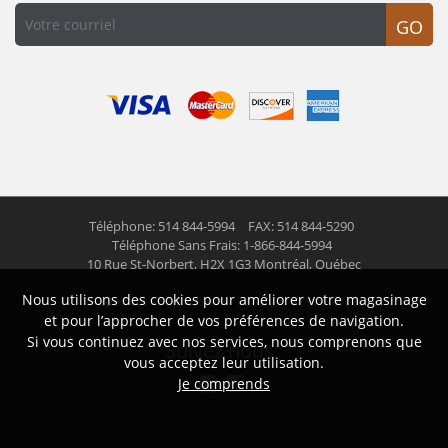
GO
Téléphone: 514 844-5994
FAX: 514 844-5290
Téléphone Sans Frais: 1-866-844-5994
10 Rue St-Norbert,
H2X 1G3 Montréal, Québec
Nous utilisons des cookies pour améliorer votre magasinage
© 2026 Las Americas inc.
Tous droits réservés
et pour l’approcher de vos préférences de navigation.
Si vous continuez avec nos services, nous comprenons que
Suivez nous
vous acceptez leur utilisation.
Je comprends