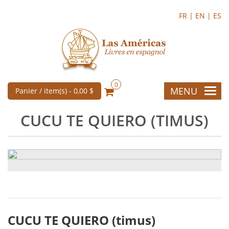
FR |
EN |
ES
0
MENU
Panier / item(s) -
0,00 $
CUCU TE QUIERO (TIMUS)
CUCU TE QUIERO (timus)