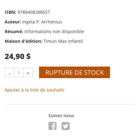
ISBN:
9788408288657
Auteur:
Ingela P. Arrhenius
Résumé:
Informations non disponible
Maison d'édition:
Timun Mas Infantil
24,90 $
RUPTURE DE STOCK
-
+
Ajouter à la liste de souhaits
Suivez nous