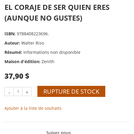
EL CORAJE DE SER QUIEN ERES
(AUNQUE NO GUSTES)
ISBN:
9788408223696.
Auteur:
Walter Riso
Résumé:
Informations non disponible
Maison d'édition:
Zenith
37,90 $
RUPTURE DE STOCK
-
+
Ajouter à la liste de souhaits
Suivez nous