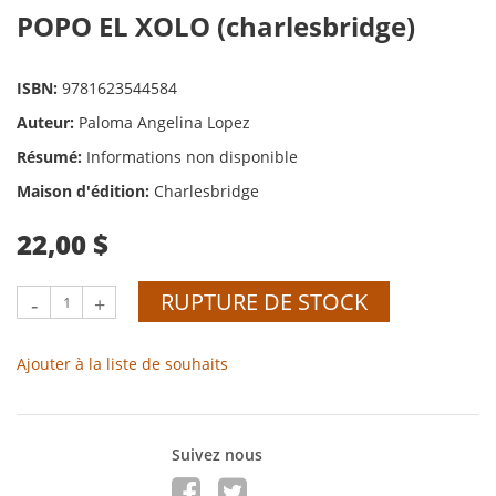
POPO EL XOLO (charlesbridge)
ISBN:
9781623544584
Auteur:
Paloma Angelina Lopez
Résumé:
Informations non disponible
Maison d'édition:
Charlesbridge
22,00 $
RUPTURE DE STOCK
-
+
Ajouter à la liste de souhaits
Suivez nous