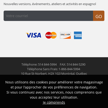
Nouvelles versions, événements, ateliers et activités en espagnol
GO
Téléphone: 514 844-5994
FAX: 514 844-5290
Téléphone Sans Frais: 1-866-844-5994
10 Rue St-Norbert,
H2X 1G3 Montréal, Québec
Nous utilisons des cookies pour améliorer votre magasinage
© 2026 Las Americas inc.
Tous droits réservés
et pour l’approcher de vos préférences de navigation.
Si vous continuez avec nos services, nous comprenons que
Suivez nous
vous acceptez leur utilisation.
Je comprends