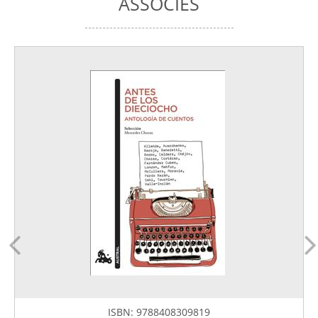
ASSOCIÉS
ISBN:
9788408309819