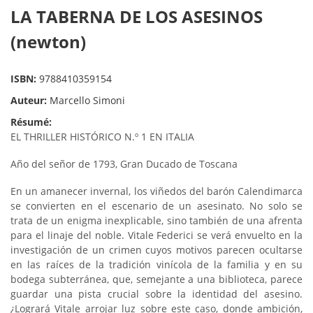
LA TABERNA DE LOS ASESINOS
(newton)
ISBN:
9788410359154
Auteur:
Marcello Simoni
Résumé:
EL THRILLER HISTÓRICO N.º 1 EN ITALIA
Año del señor de 1793, Gran Ducado de Toscana
En un amanecer invernal, los viñedos del barón Calendimarca
se convierten en el escenario de un asesinato. No solo se
trata de un enigma inexplicable, sino también de una afrenta
para el linaje del noble. Vitale Federici se verá envuelto en la
investigación de un crimen cuyos motivos parecen ocultarse
en las raíces de la tradición vinícola de la familia y en su
bodega subterránea, que, semejante a una biblioteca, parece
guardar una pista crucial sobre la identidad del asesino.
¿Logrará Vitale arrojar luz sobre este caso, donde ambición,