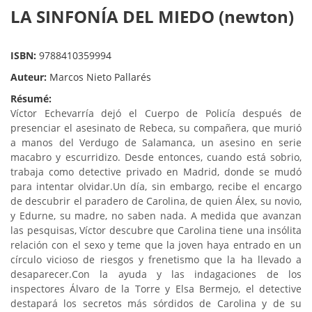
LA SINFONÍA DEL MIEDO (newton)
ISBN:
9788410359994
Auteur:
Marcos Nieto Pallarés
Résumé:
Víctor Echevarría dejó el Cuerpo de Policía después de
presenciar el asesinato de Rebeca, su compañera, que murió
a manos del Verdugo de Salamanca, un asesino en serie
macabro y escurridizo. Desde entonces, cuando está sobrio,
trabaja como detective privado en Madrid, donde se mudó
para intentar olvidar.
Un día, sin embargo, recibe el encargo
de descubrir el paradero de Carolina, de quien Álex, su novio,
y Edurne, su madre, no saben nada. A medida que avanzan
las pesquisas, Víctor descubre que Carolina tiene una insólita
relación con el sexo y teme que la joven haya entrado en un
círculo vicioso de riesgos y frenetismo que la ha llevado a
desaparecer.
Con la ayuda y las indagaciones de los
inspectores Álvaro de la Torre y Elsa Bermejo, el detective
destapará los secretos más sórdidos de Carolina y de su