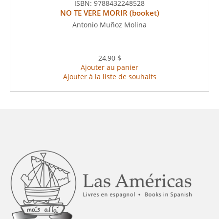
ISBN:
9788432248528
NO TE VERE MORIR (booket)
Antonio Muñoz Molina
24,90 $
Ajouter au panier
Ajouter à la liste de souhaits