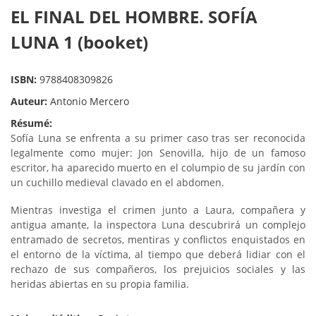
EL FINAL DEL HOMBRE. SOFÍA
LUNA 1 (booket)
ISBN:
9788408309826
Auteur:
Antonio Mercero
Résumé:
Sofía Luna se enfrenta a su primer caso tras ser reconocida
legalmente como mujer: Jon Senovilla, hijo de un famoso
escritor, ha aparecido muerto en el columpio de su jardín con
un cuchillo medieval clavado en el abdomen.
Mientras investiga el crimen junto a Laura, compañera y
antigua amante, la inspectora Luna descubrirá un complejo
entramado de secretos, mentiras y conflictos enquistados en
el entorno de la víctima, al tiempo que deberá lidiar con el
rechazo de sus compañeros, los prejuicios sociales y las
heridas abiertas en su propia familia.