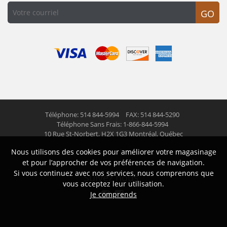
GO
Téléphone: 514 844-5994
FAX: 514 844-5290
Téléphone Sans Frais: 1-866-844-5994
10 Rue St-Norbert,
H2X 1G3 Montréal, Québec
Nous utilisons des cookies pour améliorer votre magasinage
© 2026 Las Americas inc.
Tous droits réservés
et pour l’approcher de vos préférences de navigation.
Si vous continuez avec nos services, nous comprenons que
Suivez nous
vous acceptez leur utilisation.
Je comprends