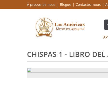
À propos de nous
Blogue
Contactez-nous
A
AP
CHISPAS 1 - LIBRO DE