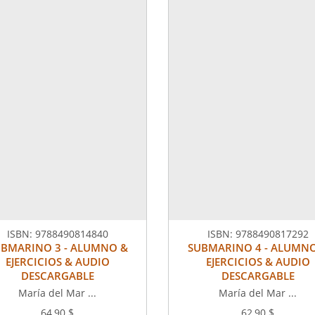
ISBN:
9788490814840
ISBN:
9788490817292
BMARINO 3 - ALUMNO &
SUBMARINO 4 - ALUMN
EJERCICIOS & AUDIO
EJERCICIOS & AUDIO
DESCARGABLE
DESCARGABLE
María del Mar ...
María del Mar ...
64,90 $
62,90 $