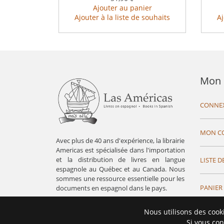
Ajouter au panier
Ajouter à la liste de souhaits
Aj
Mon 
CONNE
MON C
Avec plus de 40 ans d'expérience, la librairie
Americas est spécialisée dans l'importation
et la distribution de livres en langue
LISTE D
espagnole au Québec et au Canada. Nous
sommes une ressource essentielle pour les
PANIER
documents en espagnol dans le pays.
Nous utilisons des cook
Si vous con