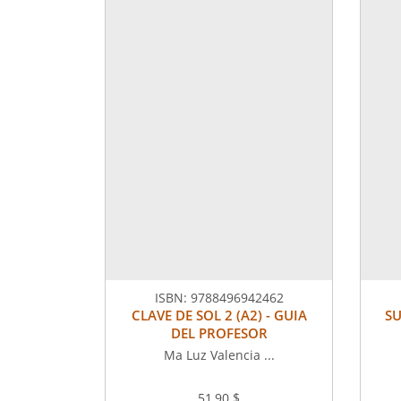
ISBN:
9788496942462
CLAVE DE SOL 2 (A2) - GUIA
SU
DEL PROFESOR
Ma Luz Valencia ...
51,90 $