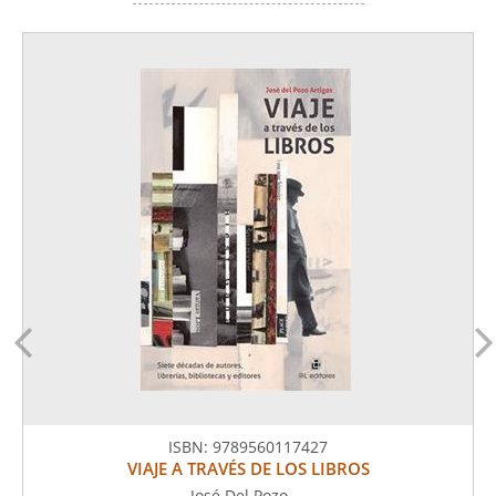
ISBN:
9789560117427
VIAJE A TRAVÉS DE LOS LIBROS
José Del Pozo ...