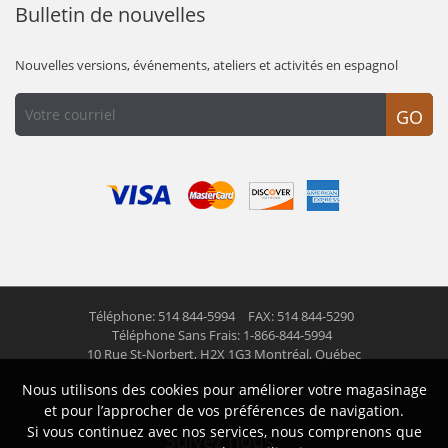
Bulletin de nouvelles
Nouvelles versions, événements, ateliers et activités en espagnol
GO
Téléphone: 514 844-5994
FAX: 514 844-5290
Téléphone Sans Frais: 1-866-844-5994
10 Rue St-Norbert,
H2X 1G3 Montréal, Québec
Nous utilisons des cookies pour améliorer votre magasinage
© 2026 Las Americas inc.
Tous droits réservés
et pour l’approcher de vos préférences de navigation.
Si vous continuez avec nos services, nous comprenons que
Suivez nous