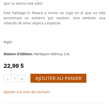
que su vecino vive solo?
Este hallazgo lo llevará a iniciar un viaje en el que no solo
encontrará un misterio por resolver, sino también una
relación de amor atípica y especial.
#lgbt
Maison d'édition:
Harlequin Ibérica, S.A.
22,90 $
AJOUTER AU PANIER
-
+
Ajouter à la liste de souhaits