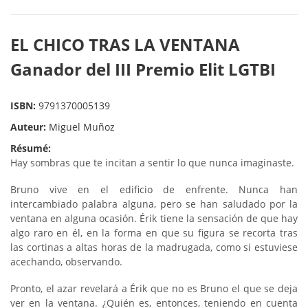
EL CHICO TRAS LA VENTANA
Ganador del III Premio Elit LGTBI
ISBN:
9791370005139
Auteur:
Miguel Muñoz
Résumé:
Hay sombras que te incitan a sentir lo que nunca imaginaste.
Bruno vive en el edificio de enfrente. Nunca han
intercambiado palabra alguna, pero se han saludado por la
ventana en alguna ocasión. Érik tiene la sensación de que hay
algo raro en él, en la forma en que su figura se recorta tras
las cortinas a altas horas de la madrugada, como si estuviese
acechando, observando.
Pronto, el azar revelará a Érik que no es Bruno el que se deja
ver en la ventana. ¿Quién es, entonces, teniendo en cuenta