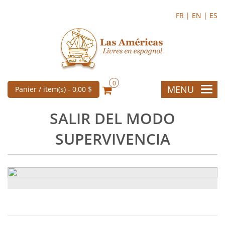
FR |
EN |
ES
0
MENU
Panier / item(s) -
0,00 $
SALIR DEL MODO
SUPERVIVENCIA