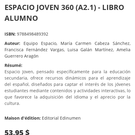
ESPACIO JOVEN 360 (A2.1) - LIBRO
ALUMNO
ISBN:
9788498489392
Auteur:
Equipo Espacio, María Carmen Cabeza Sánchez,
Francisca Fernández Vargas, Luisa Galán Martínez, Amelia
Guerrero Aragón
Résumé:
Espacio Joven, pensado específicamente para la educación
secundaria, ofrece recursos dinámicos para el aprendizaje
del español, diseñados para captar el interés de los jóvenes
estudiantes mediante contenidos y actividades interactivas, lo
que favorece la adquisición del idioma y el aprecio por la
cultura.
Maison d'édition:
Editorial Edinumen
53,95 $