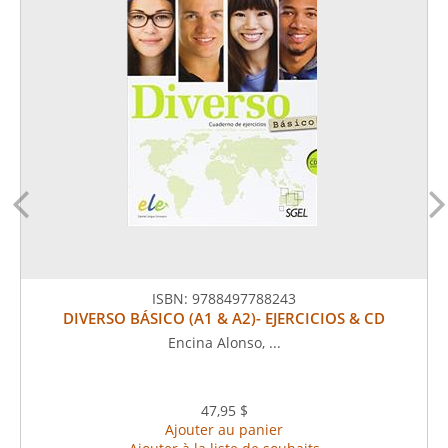
ISBN:
9788497788243
DIVERSO BÁSICO (A1 & A2)- EJERCICIOS & CD
Encina Alonso, ...
47,95 $
Ajouter au panier