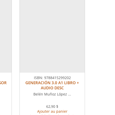
ISBN:
9788415299202
ESOR
GENERACIÓN 3.0 A1 LIBRO +
AUDIO DESC
Belén Muñoz López ...
62,90 $
Ajouter au panier