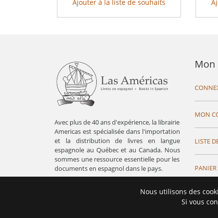
Ajouter à la liste de souhaits
Aj
Mon 
CONNE
MON C
Avec plus de 40 ans d'expérience, la librairie
Americas est spécialisée dans l'importation
et la distribution de livres en langue
LISTE D
espagnole au Québec et au Canada. Nous
sommes une ressource essentielle pour les
PANIER
documents en espagnol dans le pays.
Nous utilisons des cook
Si vous con