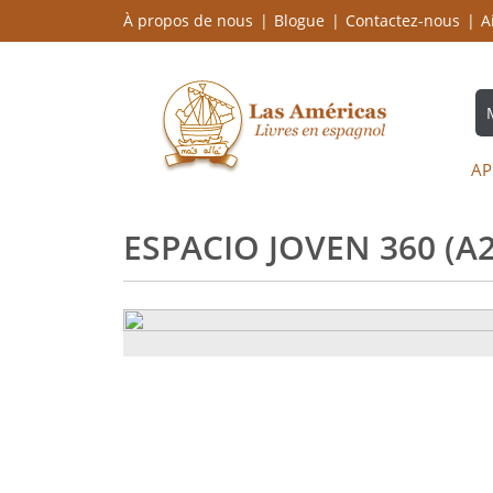
À propos de nous
Blogue
Contactez-nous
A
AP
ESPACIO JOVEN 360 (A2.