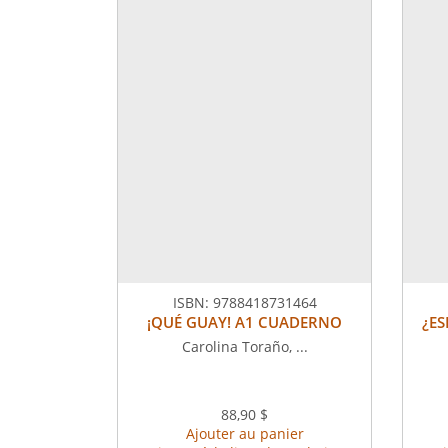
ISBN:
9788418731464
¡QUÉ GUAY! A1 CUADERNO
¿ES
Carolina Toraño, ...
88,90 $
Ajouter au panier