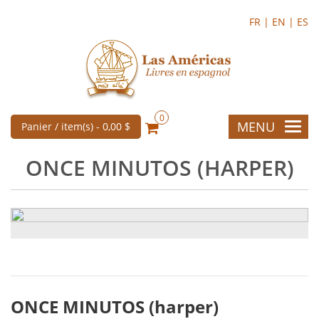
FR |
EN |
ES
0
MENU
Panier / item(s) -
0,00 $
ONCE MINUTOS (HARPER)
ONCE MINUTOS (harper)