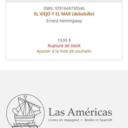
ISBN:
9781644730546
EL VIEJO Y EL MAR (debolsillo)
Ernest Hemingway
19,95 $
Rupture de stock
Ajouter à la liste de souhaits