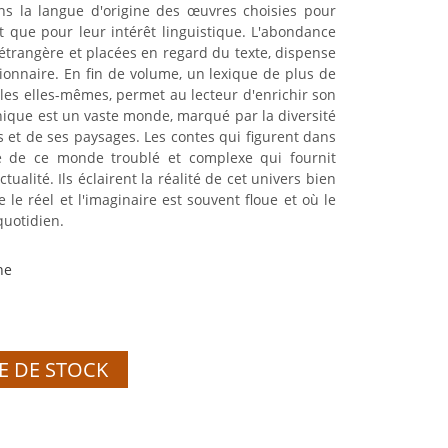
ans la langue d'origine des œuvres choisies pour
nt que pour leur intérêt linguistique. L'abondance
étrangère et placées en regard du texte, dispense
tionnaire. En fin de volume, un lexique de plus de
lles elles-mêmes, permet au lecteur d'enrichir son
nique est un vaste monde, marqué par la diversité
s et de ses paysages. Les contes qui figurent dans
e de ce monde troublé et complexe qui fournit
ctualité. Ils éclairent la réalité de cet univers bien
e le réel et l'imaginaire est souvent floue et où le
quotidien.
he
E DE STOCK