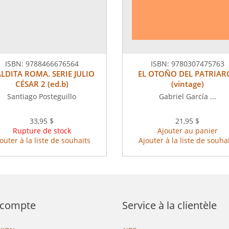
ISBN:
9788466676564
ISBN:
9780307475763
LDITA ROMA. SERIE JULIO
EL OTOÑO DEL PATRIAR
CÉSAR 2 (ed.b)
(vintage)
Santiago Posteguillo
Gabriel García ...
33,95 $
21,95 $
Rupture de stock
Ajouter au panier
outer à la liste de souhaits
Ajouter à la liste de souha
compte
Service à la clientèle