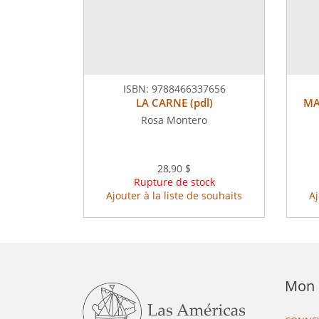
ISBN:
9788466337656
LA CARNE (pdl)
MA
Rosa Montero
28,90 $
Rupture de stock
Ajouter à la liste de souhaits
Aj
Mon 