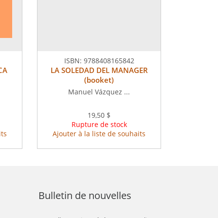
ISBN:
9788408165842
CA
LA SOLEDAD DEL MANAGER
(booket)
Manuel Vázquez ...
19,50 $
Rupture de stock
its
Ajouter à la liste de souhaits
Bulletin de nouvelles