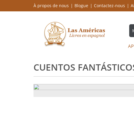
À propos de nous
Blogue
Contactez-nous
A
AP
CUENTOS FANTÁSTICOS