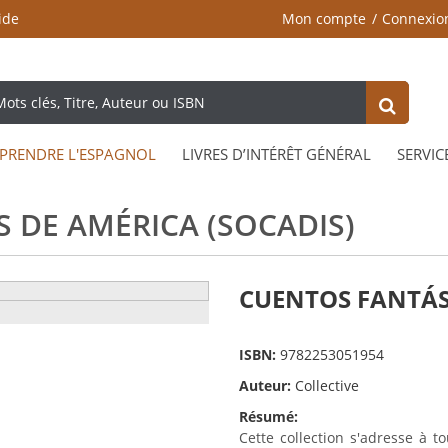
ide
Mon compte
Connexio
PRENDRE L'ESPAGNOL
LIVRES D’INTÉRÊT GÉNÉRAL
SERVIC
 DE AMÉRICA (SOCADIS)
CUENTOS FANTÁST
ISBN:
9782253051954
Auteur:
Collective
Résumé:
Cette collection s'adresse à t