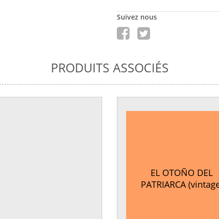
Suivez nous
PRODUITS ASSOCIÉS
EL OTOÑO DEL
PATRIARCA (vintage