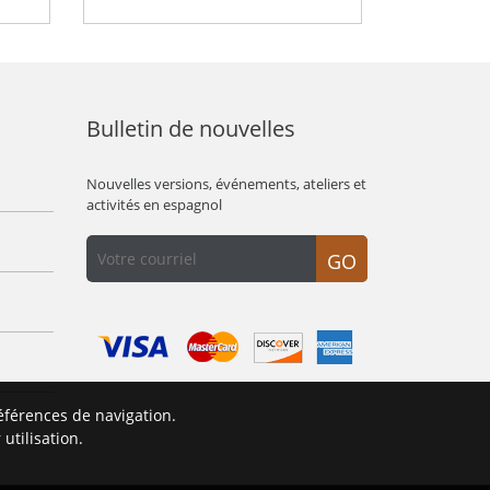
Bulletin de nouvelles
Nouvelles versions, événements, ateliers et
activités en espagnol
GO
éférences de navigation.
É
utilisation.