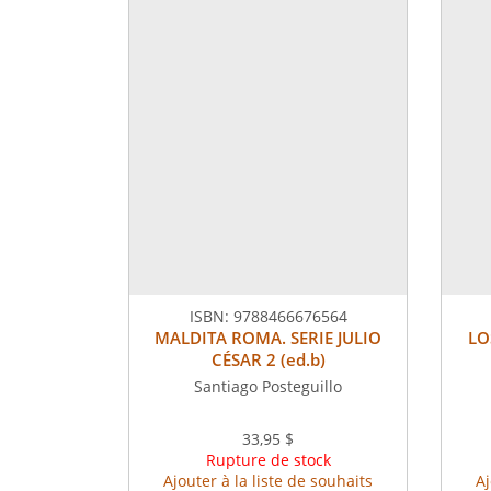
ISBN:
9788466676564
MALDITA ROMA. SERIE JULIO
LO
CÉSAR 2 (ed.b)
Santiago Posteguillo
33,95 $
Rupture de stock
Ajouter à la liste de souhaits
Aj