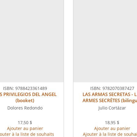
ISBN:
9788423361489
ISBN:
9782070387427
S PRIVILEGIOS DEL ANGEL
LAS ARMAS SECRETAS - L
(booket)
ARMES SECRÈTES (bilingu
Dolores Redondo
Julio Cortázar
17,50 $
18,95 $
Ajouter au panier
Ajouter au panier
outer à la liste de souhaits
Ajouter à la liste de souha