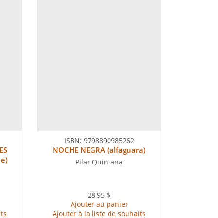
ISBN:
9798890985262
ES
NOCHE NEGRA (alfaguara)
e)
Pilar Quintana
28,95 $
Ajouter au panier
its
Ajouter à la liste de souhaits