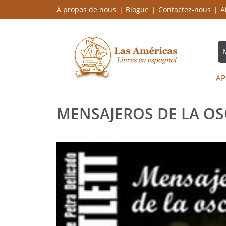
À propos de nous
Blogue
Contactez-nous
A
AP
MENSAJEROS DE LA OS