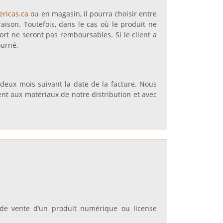
ricas.ca
ou en magasin, il pourra choisir entre
aison. Toutefois, dans le cas où le produit ne
port ne seront pas remboursables. Si le client a
ourné.
eux mois suivant la date de la facture. N
ous
nt aux matériaux de notre distribution et avec
 de vente d’un produit numérique ou license