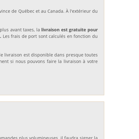
rovince de Québec et au Canada. À l'extérieur du
plus avant taxes, la
livraison est gratuite pour
s.
Les frais de port sont calculés en fonction du
e livraison est disponible dans presque toutes
nt si nous pouvons faire la livraison à votre
commandes plus volumineuses, il faudra signer la