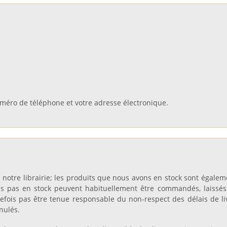
numéro de téléphone et votre adresse électronique.
otre librairie; les produits que nous avons en stock sont égalemen
s pas en stock peuvent habituellement être commandés, laissés 
fois pas être tenue responsable du non-respect des délais de livr
nulés.