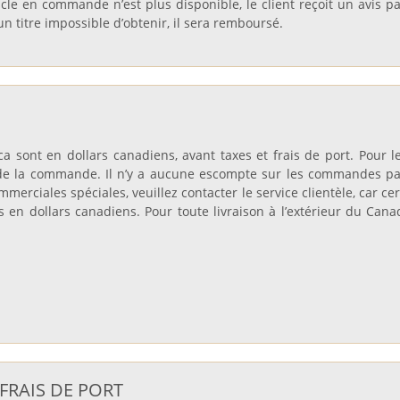
cle en commande n’est plus disponible, le client reçoit un avis pa
n titre impossible d’obtenir, il sera remboursé.
.ca sont en dollars canadiens, avant taxes et frais de port. Pour 
de la commande. Il n’y a aucune escompte sur les commandes par
merciales spéciales, veuillez contacter le service clientèle, car c
n dollars canadiens. Pour toute livraison à l’extérieur du Canad
 FRAIS DE PORT