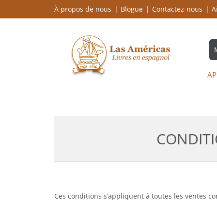
À propos de nous
Blogue
Contactez-nous
A
AP
CONDITI
Ces conditions s’appliquent à toutes les ventes c