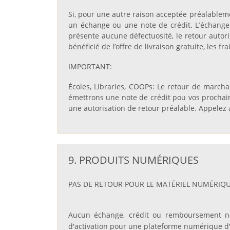
Si, pour une autre raison acceptée préalablem
un échange ou une note de crédit. L’échange d
présente aucune défectuosité, le retour autoris
bénéficié de l’offre de livraison gratuite, les f
IMPORTANT:
Écoles, Libraries, COOPs: Le retour de marc
émettrons une note de crédit pou vos procha
une autorisation de retour préalable. Appelez
9. PRODUITS NUMÉRIQUES
PAS DE RETOUR POUR LE MATÉRIEL NUMÉRIQ
Aucun échange, crédit ou remboursement ne 
d'activation pour une plateforme numérique d