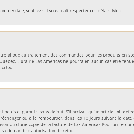
mmerciale, veuillez s'il vous plaît respecter ces délais. Merci.
être alloué au traitement des commandes pour les produits en stoc
Québec. Librairie Las Américas ne pourra en aucun cas être tenue 
porteur.
nt neufs et garantis sans défaut. S’il arrivait qu’un article soit dé
’échanger ou à le rembourser, dans les 10 jours suivant la date d
aison ou d’une copie de la facture de Las Américas Pour un retour d
 sa demande d’autorisation de retour.