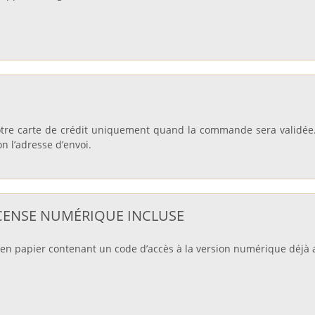
otre carte de crédit uniquement quand la commande sera validée
on l’adresse d’envoi.
LICENSE NUMÉRIQUE INCLUSE
n papier contenant un code d’accès à la version numérique déjà a