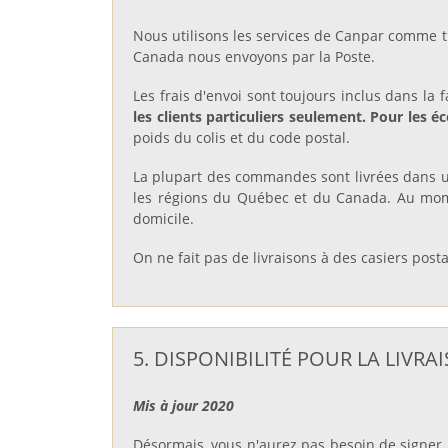
Nous utilisons les services de Canpar comme tra
Canada nous envoyons par la Poste.
Les frais d'envoi sont toujours inclus dans la
les clients particuliers seulement. Pour les é
poids du colis et du code postal.
La plupart des commandes sont livrées dans un
les régions du Québec et du Canada. Au momen
domicile.
On ne fait pas de livraisons à des casiers pos
5. DISPONIBILITÉ POUR LA LIV
Mis à jour 2020
Désormais, vous n'aurez pas besoin de signer la