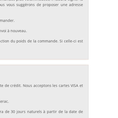
 nous vous suggérons de proposer une adresse
ommander.
envoi à nouveau.
onction du poids de la commande. Si celle-ci est
te de crédit. Nous acceptons les cartes VISA et
erac.
ra de 30 jours naturels à partir de la date de