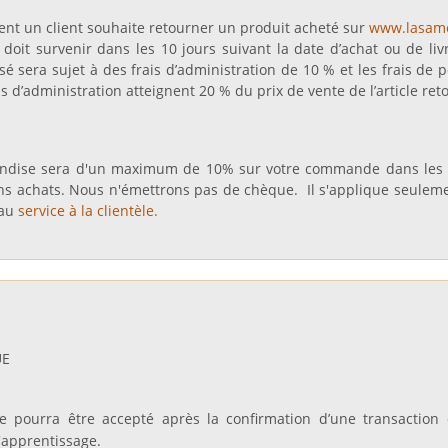
ent un client souhaite retourner un produit acheté sur
www.lasame
oit survenir dans les 10 jours suivant la date d’achat ou de livr
é sera sujet à des frais d’administration de 10 % et les frais de 
rais d’administration atteignent 20 % du prix de vente de l’article ret
handise sera d'un maximum de 10% sur votre commande dans les d
ins achats. Nous n'émettrons pas de chèque.
Il s'applique seuleme
 au
service à la clientèle.
UE
pourra être accepté après la confirmation d’une transaction
'apprentissage.