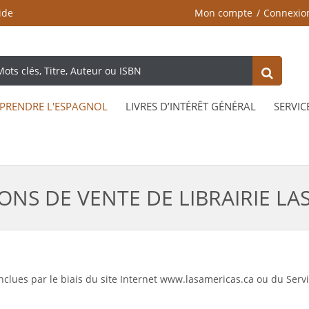
ide
Mon compte
Connexio
PRENDRE L'ESPAGNOL
LIVRES D’INTÉRÊT GÉNÉRAL
SERVIC
ONS DE VENTE DE LIBRAIRIE LA
onclues par le biais du site Internet www.lasamericas.ca ou du Se