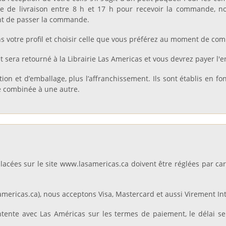
resse de livraison entre 8 h et 17 h pour recevoir la commande,
nt de passer la commande.
s votre profil et choisir celle que vous préférez au moment de c
t sera retourné à la Librairie Las Americas et vous devrez payer l'
tion et d’emballage, plus l’affranchissement. Ils sont établis en f
re combinée à une autre.
lacées sur le site www.lasamericas.ca doivent être réglées par car
ricas.ca), nous acceptons Visa, Mastercard et aussi Virement Int
entente avec Las Américas sur les termes de paiement, le délai se