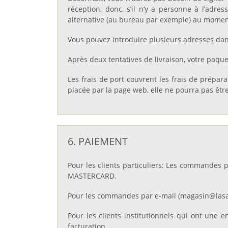
réception, donc, s’il n’y a personne à l’ad
alternative (au bureau par exemple) au mome
Vous pouvez introduire plusieurs adresses dan
Après deux tentatives de livraison, votre paque
Les frais de port couvrent les frais de prépara
placée par la page web, elle ne pourra pas êt
6. PAIEMENT
Pour les clients particuliers: Les commandes p
MASTERCARD.
Pour les commandes par e-mail (magasin@lasame
Pour les clients institutionnels qui ont une 
facturation.