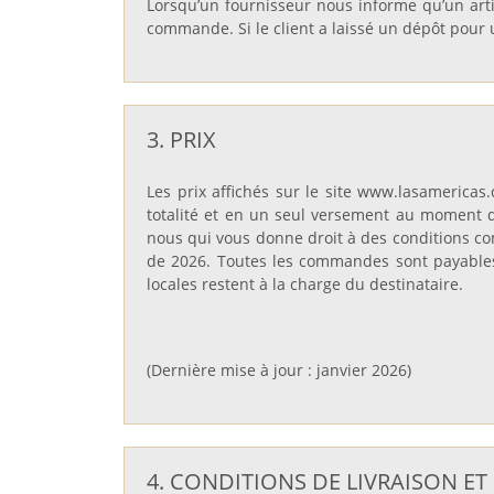
Lorsqu’un fournisseur nous informe qu’un arti
commande. Si le client a laissé un dépôt pour u
3. PRIX
Les prix affichés sur le site www.lasamericas
totalité et en un seul versement au moment 
nous qui vous donne droit à des conditions com
de 2026. Toutes les commandes sont payables e
locales restent à la charge du destinataire.
(Dernière mise à jour : janvier 2026)
4. CONDITIONS DE LIVRAISON ET