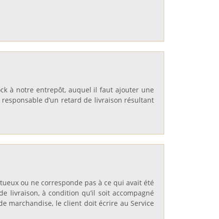
k à notre entrepôt, auquel il faut ajouter une
responsable d’un retard de livraison résultant
fectueux ou ne corresponde pas à ce qui avait été
e livraison, à condition qu’il soit accompagné
e marchandise, le client doit écrire au Service