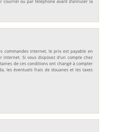
r courriel ou par téléphone avant d’annuler la
les commandes internet, le prix est payable en
 internet. Si vous disposez d'un compte chez
ertaines de ces conditions ont changé à compter
a, les éventuels frais de douanes et les taxes