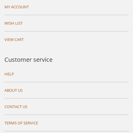
MY ACCOUNT
WISH LIST
VIEW CART
Customer service
HELP
ABOUT US
CONTACT US
TERMS OF SERVICE