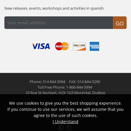
New releases, events, workshops and activities in spanish
GO
Phone: 514 844-5994
FAX: 514 844-5290
Toll Free Phone: 1-866-844-5994
10 Rue St-Norbert,
H2X 1G3 Montréal, Québec
We use cookies to give you the best shopping experience.
© 2026 Las Americas inc.
All right reserved
If you continue to use our services, we will assume that you
agree to the use of such cookies.
Follow us
I Understand