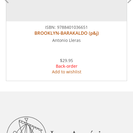
ISBN:
9788401036651
BROOKLYN-BARAKALDO (p&j)
Antonio Lleras
$29.95
Back-order
Add to wishlist