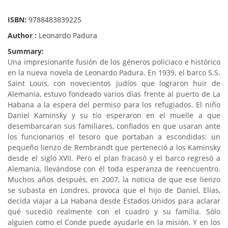
ISBN:
9788483839225
Author :
Leonardo Padura
Summary:
Una impresionante fusión de los géneros policiaco e histórico
en la nueva novela de Leonardo Padura. En 1939, el barco S.S.
Saint Louis, con novecientos judíos que lograron huir de
Alemania, estuvo fondeado varios días frente al puerto de La
Habana a la espera del permiso para los refugiados. El niño
Daniel Kaminsky y su tío esperaron en el muelle a que
desembarcaran sus familiares, confiados en que usaran ante
los funcionarios el tesoro que portaban a escondidas: un
pequeño lienzo de Rembrandt que perteneció a los Kaminsky
desde el siglo XVII. Pero el plan fracasó y el barco regresó a
Alemania, llevándose con él toda esperanza de reencuentro.
Muchos años después, en 2007, la noticia de que ese lienzo
se subasta en Londres, provoca que el hijo de Daniel, Elías,
decida viajar a La Habana desde Estados Unidos para aclarar
qué sucedió realmente con el cuadro y su familia. Sólo
alguien como el Conde puede ayudarle en la misión. Y en los