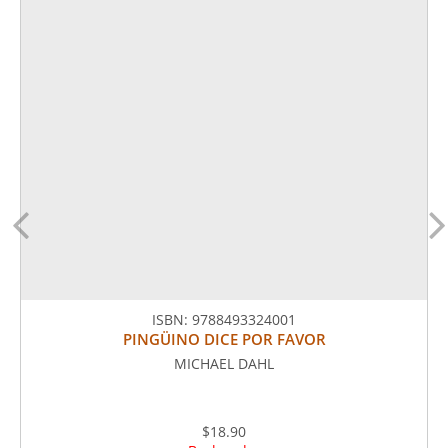
ISBN:
9788493324001
PINGÜINO DICE POR FAVOR
MICHAEL DAHL
$18.90