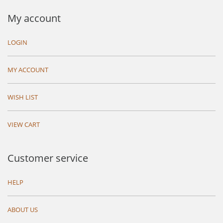
My account
LOGIN
MY ACCOUNT
WISH LIST
VIEW CART
Customer service
HELP
ABOUT US