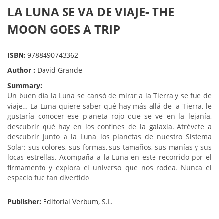
LA LUNA SE VA DE VIAJE- THE
MOON GOES A TRIP
ISBN:
9788490743362
Author :
David Grande
Summary:
Un buen día la Luna se cansó de mirar a la Tierra y se fue de
viaje… La Luna quiere saber qué hay más allá de la Tierra, le
gustaría conocer ese planeta rojo que se ve en la lejanía,
descubrir qué hay en los confines de la galaxia. Atrévete a
descubrir junto a la Luna los planetas de nuestro Sistema
Solar: sus colores, sus formas, sus tamaños, sus manías y sus
locas estrellas. Acompaña a la Luna en este recorrido por el
firmamento y explora el universo que nos rodea. Nunca el
espacio fue tan divertido
Publisher:
Editorial Verbum, S.L.