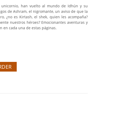
el unicornio, han vuelto al mundo de Idhún y su
gos de Ashram, el nigromante, un aviso de que la
ro, ¿no es Kirtash, el shek, quien les acompaña?
mente nuestros héroes? Emocionantes aventuras y
n en cada una de estas páginas.
RDER