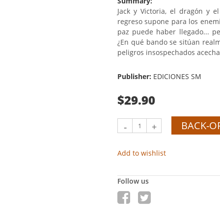
Summary:
Jack y Victoria, el dragón y 
regreso supone para los enemi
paz puede haber llegado... pe
¿En qué bando se sitúan real
peligros insospechados acecha
Publisher:
EDICIONES SM
$29.90
BACK-O
-
+
Add to wishlist
Follow us