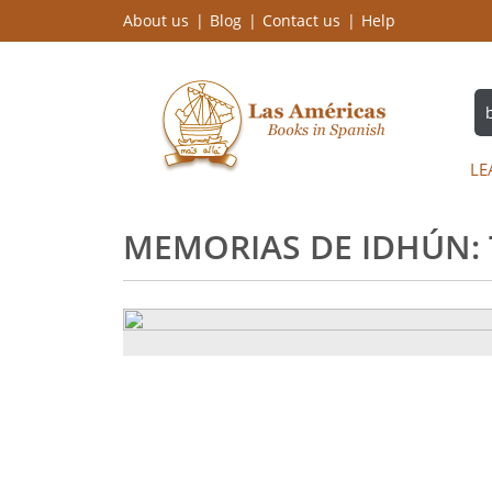
About us
Blog
Contact us
Help
LE
MEMORIAS DE IDHÚN: T