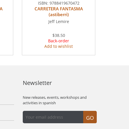
ISBN:
9788419670472
LA
CARRETERA FANTASMA
(astiberri)
Jeff Lemire
$38.50
Back-order
Add to wishlist
Newsletter
New releases, events, workshops and
activities in spanish
GO