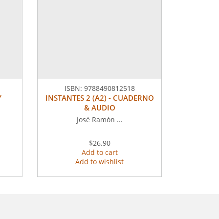
ISBN:
9788490812518
Y
INSTANTES 2 (A2) - CUADERNO
& AUDIO
José Ramón ...
$26.90
Add to cart
Add to wishlist