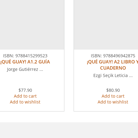
ISBN:
9788415299523
ISBN:
9788496942875
¡QUÉ GUAY! A1.2 GUÍA
¡QUÉ GUAY! A2 LIBRO 
CUADERNO
Jorge Gutiérrez ...
Ezgi Seçik Leticia ...
$77.90
$80.90
Add to cart
Add to cart
Add to wishlist
Add to wishlist