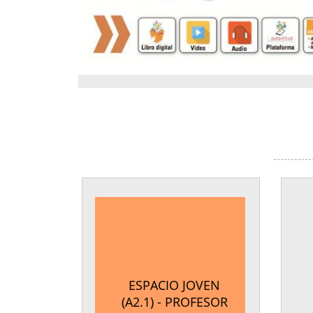
ESPACIO JOVEN
(A2.1) - PROFESOR