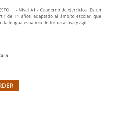
O! 1 - Nivel A1 - Cuaderno de ejercicios Es un
tir de 11 años, adaptado al ámbito escolar, que
 la lengua española de forma activa y ágil.
alia
RDER