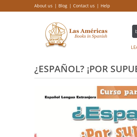
About us
Blog
Contact us
Help
LE
¿ESPAÑOL? ¡POR SUPUE